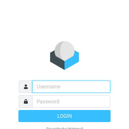
LOGIN
Roundcube Webmail